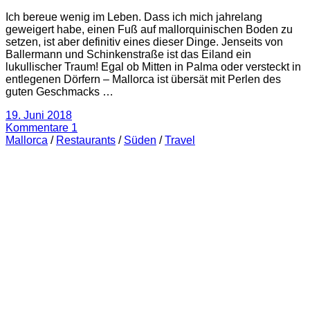
Ich bereue wenig im Leben. Dass ich mich jahrelang
geweigert habe, einen Fuß auf mallorquinischen Boden zu
setzen, ist aber definitiv eines dieser Dinge. Jenseits von
Ballermann und Schinkenstraße ist das Eiland ein
lukullischer Traum! Egal ob Mitten in Palma oder versteckt in
entlegenen Dörfern – Mallorca ist übersät mit Perlen des
guten Geschmacks …
19. Juni 2018
Kommentare 1
Mallorca
/
Restaurants
/
Süden
/
Travel