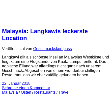
Malaysia: Langkawis leckerste
Location
Veröffentlicht von
Geschmackskompass
Langkawi gilt als schönste Insel an Malaysias Westküste und
liegt kaum eine Flugstunde von Kuala Lumpur entfernt. Das
tropische Eiland war allerdings nicht ganz nach unserem
Geschmack. Abgesehen von einem wunderbar chilligen
Restaurant, das wir eher zufällig gefunden haben …
22. Januar 2018
Schreibe einen Kommentar
Malaysia
/
Osten
/
Restaurants
/
Travel