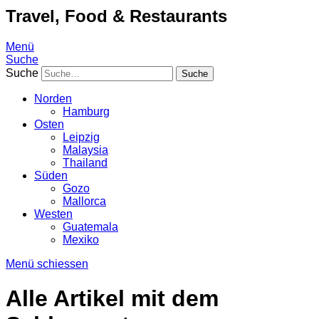
Travel, Food & Restaurants
Menü
Suche
Suche
Norden
Hamburg
Osten
Leipzig
Malaysia
Thailand
Süden
Gozo
Mallorca
Westen
Guatemala
Mexiko
Menü schiessen
Alle Artikel mit dem