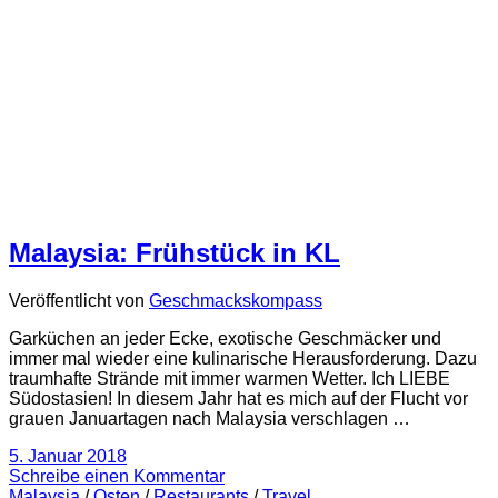
Malaysia: Frühstück in KL
Veröffentlicht von
Geschmackskompass
Garküchen an jeder Ecke, exotische Geschmäcker und
immer mal wieder eine kulinarische Herausforderung. Dazu
traumhafte Strände mit immer warmen Wetter. Ich LIEBE
Südostasien! In diesem Jahr hat es mich auf der Flucht vor
grauen Januartagen nach Malaysia verschlagen …
5. Januar 2018
Schreibe einen Kommentar
Malaysia
/
Osten
/
Restaurants
/
Travel