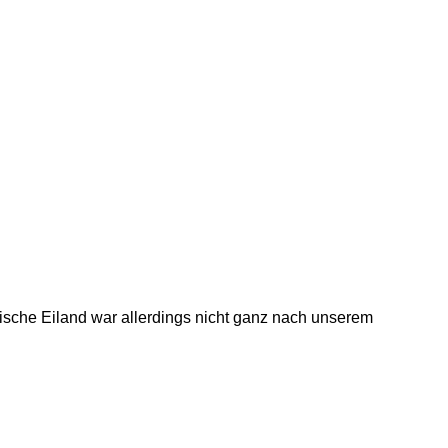
pische Eiland war allerdings nicht ganz nach unserem