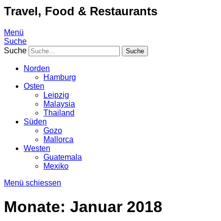
Travel, Food & Restaurants
Menü
Suche
Suche
Norden
Hamburg
Osten
Leipzig
Malaysia
Thailand
Süden
Gozo
Mallorca
Westen
Guatemala
Mexiko
Menü schiessen
Monate:
Januar 2018