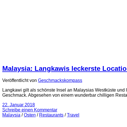
Malaysia: Langkawis leckerste Locati
Veröffentlicht von
Geschmackskompass
Langkawi gilt als schönste Insel an Malaysias Westküste und 
Geschmack. Abgesehen von einem wunderbar chilligen Restau
22. Januar 2018
Schreibe einen Kommentar
Malaysia
/
Osten
/
Restaurants
/
Travel