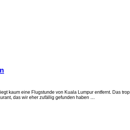
on
liegt kaum eine Flugstunde von Kuala Lumpur entfernt. Das tro
rant, das wir eher zufällig gefunden haben …