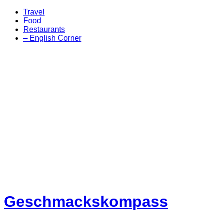
Travel
Food
Restaurants
– English Corner
Geschmackskompass