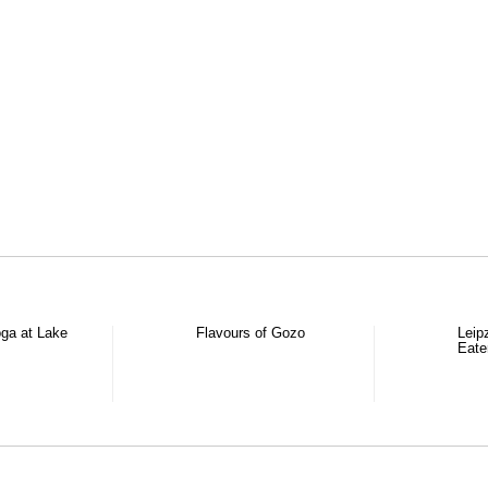
ga at Lake
Flavours of Gozo
Leip
Eate