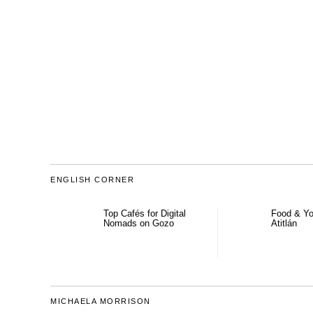
ENGLISH CORNER
Top Cafés for Digital
Food & Yo
Nomads on Gozo
Atitlán
MICHAELA MORRISON