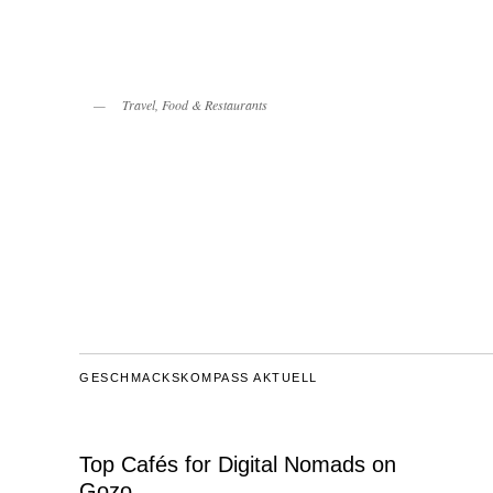
Travel, Food & Restaurants
GESCHMACKSKOMPASS AKTUELL
Top Cafés for Digital Nomads on
Gozo