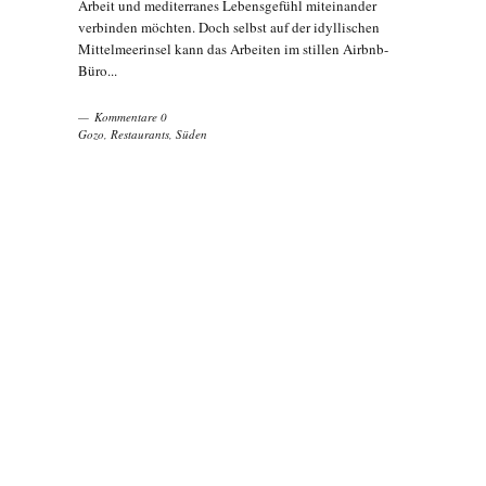
Arbeit und mediterranes Lebensgefühl miteinander
verbinden möchten. Doch selbst auf der idyllischen
Mittelmeerinsel kann das Arbeiten im stillen Airbnb-
Büro...
Kommentare 0
Gozo
,
Restaurants
,
Süden