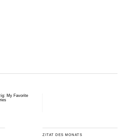
zig: My Favorite
ries
ZITAT DES MONATS