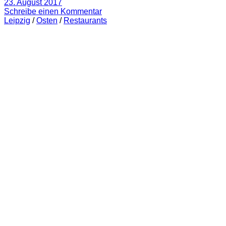
23. August 2017
Schreibe einen Kommentar
Leipzig
/
Osten
/
Restaurants