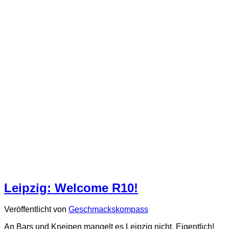
Leipzig: Welcome R10!
Veröffentlicht von
Geschmackskompass
An Bars und Kneipen mangelt es Leipzig nicht. Eigentlich!