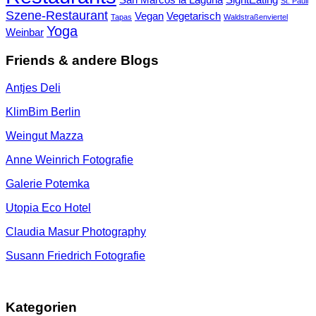
San Marcos la Laguna
SightEating
St. Pauli
Szene-Restaurant
Vegan
Vegetarisch
Tapas
Waldstraßenviertel
Yoga
Weinbar
Friends & andere Blogs
Antjes Deli
KlimBim Berlin
Weingut Mazza
Anne Weinrich Fotografie
Galerie Potemka
Utopia Eco Hotel
Claudia Masur Photography
Susann Friedrich Fotografie
Kategorien