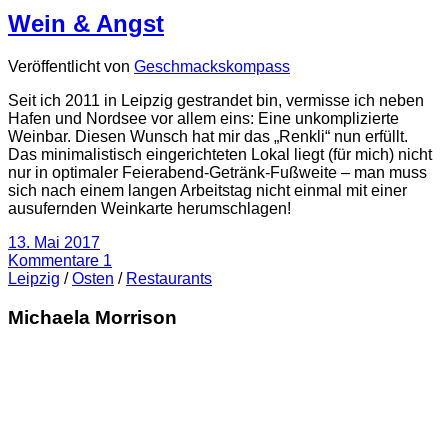
Wein & Angst
Veröffentlicht von
Geschmackskompass
Seit ich 2011 in Leipzig gestrandet bin, vermisse ich neben
Hafen und Nordsee vor allem eins: Eine unkomplizierte
Weinbar. Diesen Wunsch hat mir das „Renkli“ nun erfüllt.
Das minimalistisch eingerichteten Lokal liegt (für mich) nicht
nur in optimaler Feierabend-Getränk-Fußweite – man muss
sich nach einem langen Arbeitstag nicht einmal mit einer
ausufernden Weinkarte herumschlagen!
13. Mai 2017
Kommentare 1
Leipzig
/
Osten
/
Restaurants
Michaela Morrison