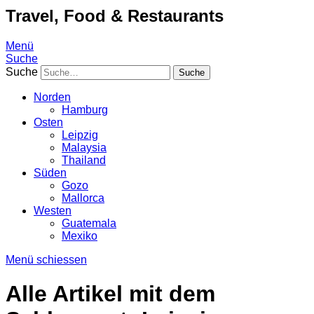
Travel, Food & Restaurants
Menü
Suche
Suche
Norden
Hamburg
Osten
Leipzig
Malaysia
Thailand
Süden
Gozo
Mallorca
Westen
Guatemala
Mexiko
Menü schiessen
Alle Artikel mit dem